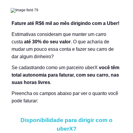
Fature até R$6 mil ao mês dirigindo com a Uber!
Estimativas consideram que manter um carro
custa
até 30% do seu valor
. O que acharia de
mudar um pouco essa conta e fazer seu carro de
dar algum dinheiro?
Se cadastrando como um parceiro uberX
você têm
total autonomia para faturar, com seu carro, nas
suas horas livres
.
Preencha os campos abaixo par ver o quanto você
pode faturar:
Disponibilidade para dirigir com o
uberX?