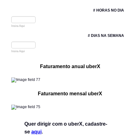
# HORAS NO DIA
Insira Aqui
# DIAS NA SEMANA
Insira Aqui
Faturamento anual uberX
Faturamento mensal uberX
Quer dirigir com o uberX, cadastre-
se
aqui
.