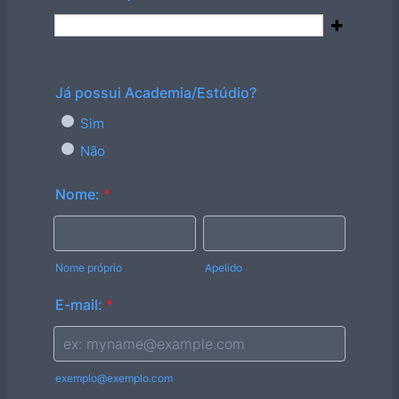
Já possui Academia/Estúdio?
Sim
Não
Nome:
*
Nome próprio
Apelido
E-mail:
*
exemplo@exemplo.com