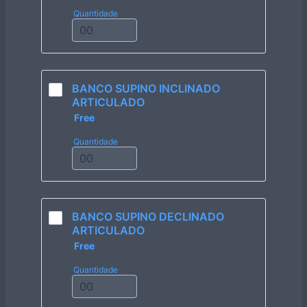
Quantidade
BANCO SUPINO INCLINADO 
ARTICULADO
Free
Free
Quantidade
BANCO SUPINO DECLINADO 
ARTICULADO
Free
Free
Quantidade