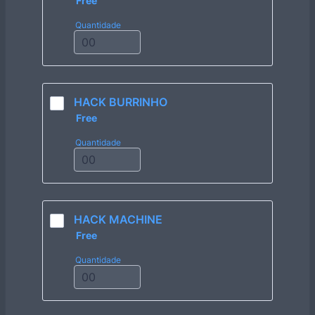
Free
Quantidade
HACK BURRINHO
Free
Free
Quantidade
HACK MACHINE
Free
Free
Quantidade