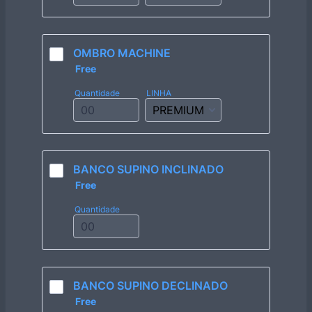
OMBRO MACHINE
Free
Free
Quantidade
LINHA
BANCO SUPINO INCLINADO
Free
Free
Quantidade
BANCO SUPINO DECLINADO
Free
Free