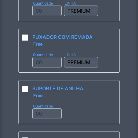
Quantidade
LINHA
PUXADOR COM REMADA
Free
Free
Quantidade
LINHA
SUPORTE DE ANILHA
Free
Free
Quantidade