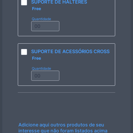
SUPORTE DE HALTERES
Free
Free
Quantidade
SUPORTE DE ACESSÓRIOS CROSS
Free
Free
Quantidade
Adicione aqui outros produtos de seu
interesse que não foram listados acima