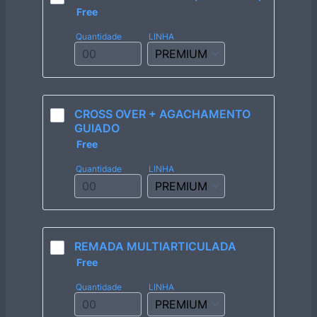
Free
Free
Quantidade
LINHA
CROSS OVER + AGACHAMENTO 
GUIADO
Free
Free
Quantidade
LINHA
REMADA MULTIARTICULADA
Free
Free
Quantidade
LINHA