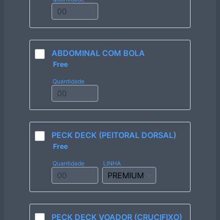
ABDOMINAL COM BOLA
Free
Free
Quantidade
PECK DECK (PEITORAL DORSAL)
Free
Free
Quantidade
LINHA
PECK DECK VOADOR (CRUCIFIXO)