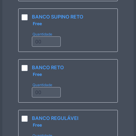
BANCO SUPINO RETO
Free
Free
Quantidade
BANCO RETO
Free
Free
Quantidade
BANCO REGULÁVEI
Free
Free
Quantidade