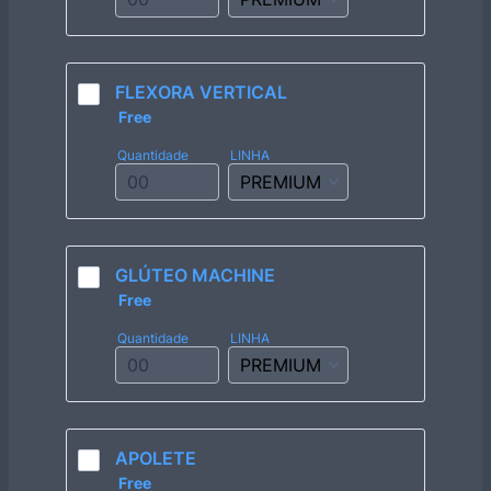
FLEXORA VERTICAL
Free
Free
Quantidade
LINHA
GLÚTEO MACHINE
Free
Free
Quantidade
LINHA
APOLETE
Free
Free