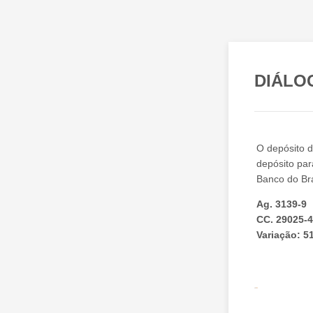
DIÁLO
O depósito d
depósito par
Banco do Bra
Ag. 3139-9
CC. 29025-4
Variação: 5