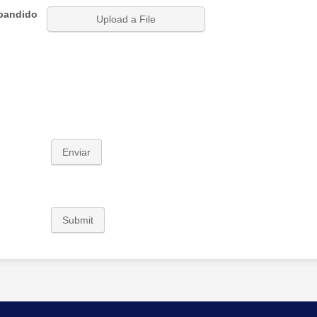
pandido
Upload a File
Enviar
Submit