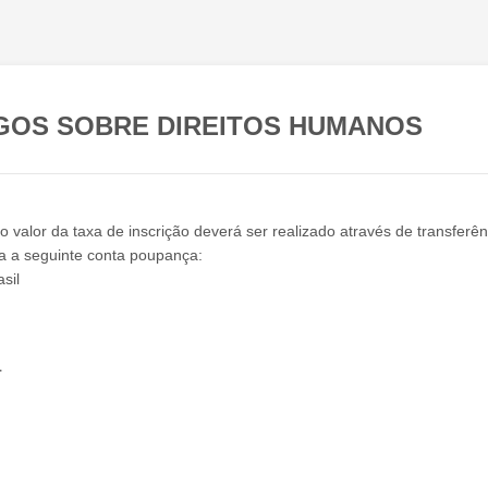
GOS SOBRE DIREITOS HUMANOS
o valor da taxa de inscrição deverá ser realizado através de transferên
a a seguinte conta poupança:
sil
1