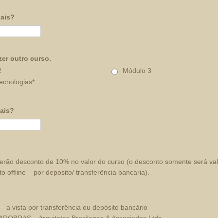
ais?
zer outro curso.
2
Módulo 3
ecnologias*
ais?
erão desconto de 10% no valor do curso (o desconto somente será va
 offline – por deposito/ transferência bancaria).
– a vista por transferência ou depósito bancário