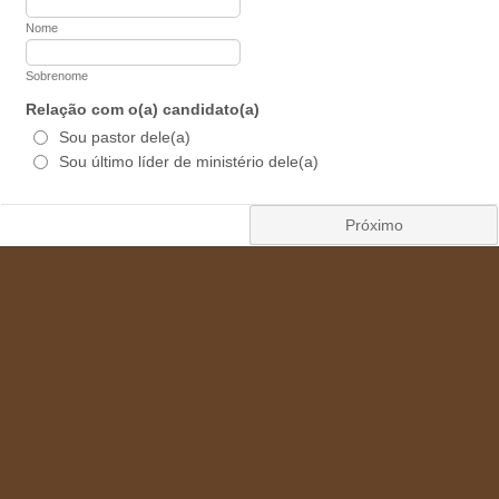
Nome
Sobrenome
Relação com o(a) candidato(a)
Sou pastor dele(a)
Sou último líder de ministério dele(a)
Próximo