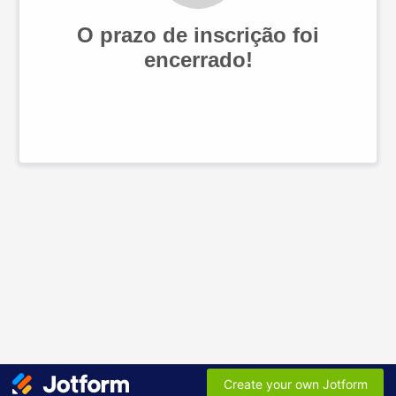
O prazo de inscrição foi
encerrado!
Create your own Jotform