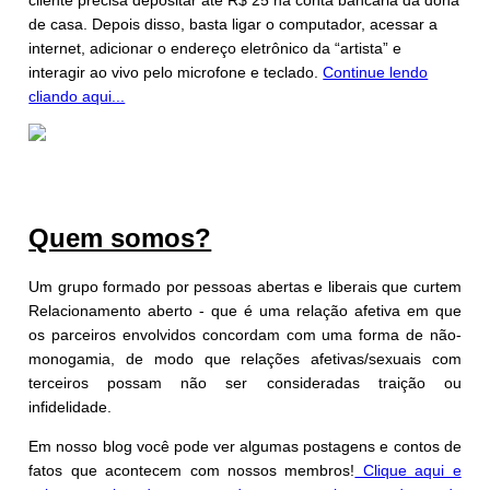
cliente precisa depositar até R$ 25 na conta bancária da dona
de casa. Depois disso, basta ligar o computador, acessar a
internet, adicionar o endereço eletrônico da “artista” e
interagir ao vivo pelo microfone e teclado.
Continue lendo
cliando aqui...
Quem somos?
Um grupo formado por pessoas abertas e liberais que curtem
Relacionamento aberto - que é uma relação afetiva em que
os parceiros envolvidos concordam com uma forma de não-
monogamia, de modo que relações afetivas/sexuais com
terceiros possam não ser consideradas traição ou
infidelidade.
Em nosso blog você pode ver algumas postagens e contos de
fatos que acontecem com nossos membros!
Clique aqui e