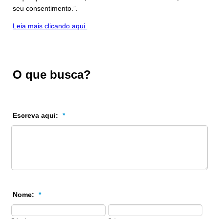
seu consentimento.”.
Leia mais clicando aqui
O que busca?
Escreva aqui:
*
Nome:
*