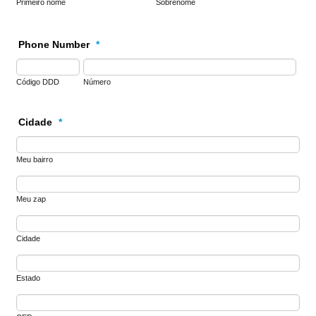
Primeiro nome
Sobrenome
Phone Number
*
Código DDD
Número
Cidade
*
Meu bairro
Meu zap
Cidade
Estado