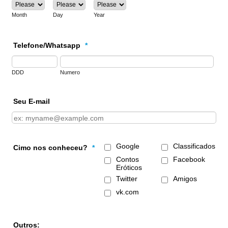
Month
Day
Year
Telefone/Whatsapp
*
DDD
Numero
Seu E-mail
Google
Classificados
Cimo nos conheceu?
*
Contos
Facebook
Eróticos
Twitter
Amigos
vk.com
Outros: