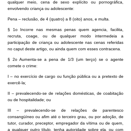
qualquer meio, cena de sexo explícito ou pornográfica,
envolvendo criança ou adolescente:
Pena – reclusão, de 4 (quatro) a 8 (oito) anos, e multa.
§ 1o Incorre nas mesmas penas quem agencia, facilita,
recruta, coage, ou de qualquer modo intermedeia a
participação de criança ou adolescente nas cenas referidas
no caput deste artigo, ou ainda quem com esses contracena.
§ 2o Aumenta-se a pena de 1/3 (um terço) se o agente
comete o crime:
I – no exercício de cargo ou função pública ou a pretexto de
exercê-la;
II – prevalecendo-se de relações domésticas, de coabitação
ou de hospitalidade; ou
III – prevalecendo-se de relações de parentesco
consangüíneo ou afim até o terceiro grau, ou por adoção, de
tutor, curador, preceptor, empregador da vítima ou de quem,
a qualquer outro título, tenha autoridade sobre ela, ou com