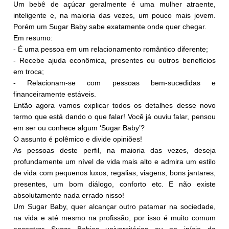
Um bebê de açúcar geralmente é uma mulher atraente,
inteligente e, na maioria das vezes, um pouco mais jovem.
Porém um Sugar Baby sabe exatamente onde quer chegar.
Em resumo:
- É uma pessoa em um relacionamento romântico diferente;
- Recebe ajuda econômica, presentes ou outros benefícios
em troca;
- Relacionam-se com pessoas bem-sucedidas e
financeiramente estáveis.
Então agora vamos explicar todos os detalhes desse novo
termo que está dando o que falar! Você já ouviu falar, pensou
em ser ou conhece algum ‘Sugar Baby’?
O assunto é polêmico e divide opiniões!
As pessoas deste perfil, na maioria das vezes, deseja
profundamente um nível de vida mais alto e admira um estilo
de vida com pequenos luxos, regalias, viagens, bons jantares,
presentes, um bom diálogo, conforto etc. E não existe
absolutamente nada errado nisso!
Um Sugar Baby, quer alcançar outro patamar na sociedade,
na vida e até mesmo na profissão, por isso é muito comum