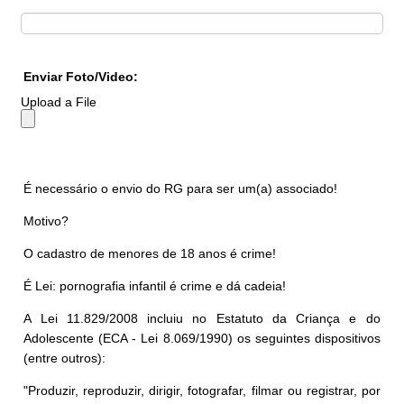
Enviar Foto/Video:
Upload a File
É necessário o envio do RG para ser um(a) associado!
Motivo?
O cadastro de menores de 18 anos é crime!
É Lei: pornografia infantil é crime e dá cadeia!
A Lei 11.829/2008 incluiu no Estatuto da Criança e do
Adolescente (ECA - Lei 8.069/1990) os seguintes dispositivos
(entre outros):
"Produzir, reproduzir, dirigir, fotografar, filmar ou registrar, por