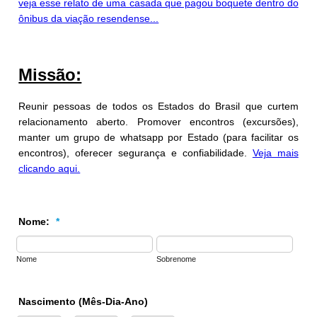
veja esse relato de uma casada que pagou boquete dentro do
ônibus da viação resendense...
Missão:
Reunir pessoas de todos os Estados do Brasil que curtem
relacionamento aberto. Promover encontros (excursões),
manter um grupo de whatsapp por Estado (para facilitar os
encontros), oferecer segurança e confiabilidade.
Veja mais
clicando aqui.
Nome:
*
Nome
Sobrenome
Nascimento (Mês-Dia-Ano)