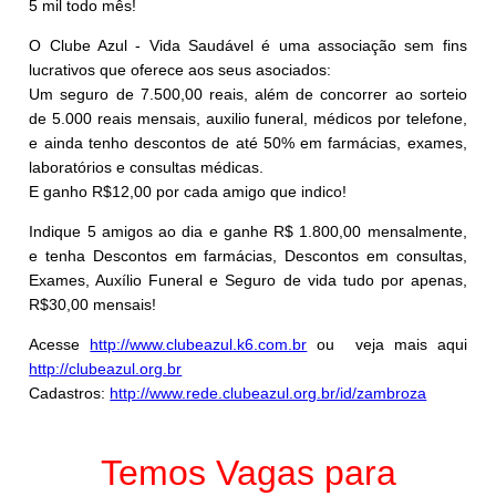
5 mil todo mês!
O Clube Azul - Vida Saudável é uma associação sem fins
lucrativos que oferece aos seus asociados:
Um seguro de 7.500,00 reais, além de concorrer ao sorteio
de 5.000 reais mensais, auxilio funeral, médicos por telefone,
e ainda tenho descontos de até 50% em farmácias, exames,
laboratórios e consultas médicas.
E ganho R$12,00 por cada amigo que indico!
Indique 5 amigos ao dia e ganhe R$ 1.800,00 mensalmente,
e tenha Descontos em farmácias, Descontos em consultas,
Exames, Auxílio Funeral e Seguro de vida tudo por apenas,
R$30,00 mensais!
Acesse
http://www.clubeazul.k6.com.br
ou veja mais aqui
http://clubeazul.org.br
Cadastros:
http://www.rede.clubeazul.org.br/id/zambroza
Temos Vagas para