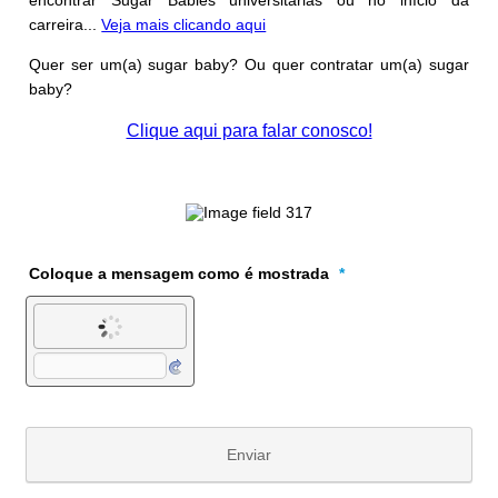
encontrar Sugar Babies universitárias ou no início da
carreira...
Veja mais clicando aqui
Quer ser um(a) sugar baby? Ou quer contratar um(a) sugar
baby?
Clique aqui para falar conosco!
Coloque a mensagem como é mostrada
*
Enviar