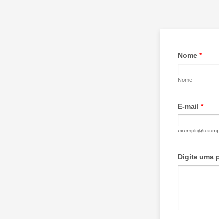
Nome
*
Nome
E-mail
*
exemplo@exemp
Digite uma 