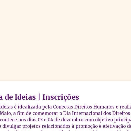
a de Ideias | Inscrições
 Ideias é idealizada pela Conectas Direitos Humanos e reali
 Maio, a fim de comemorar o Dia Internacional dos Direito
contece nos dias 03 e 04 de dezembro com objetivo princip
 divulgar projetos relacionados à promoção e efetivação do