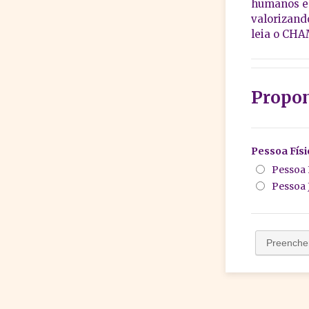
humanos e 
valorizand
leia o CH
Propo
Pessoa Físi
Pessoa 
Pessoa 
Preenche