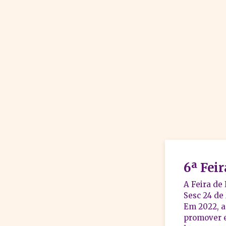
6ª Feir
A Feira de
Sesc 24 de
Em 2022, a
promover e