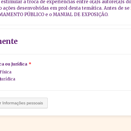
estimular a troca de experiências entre o(a)s autore(a)s do
o ações desenvolvidas em prol desta temática. Antes de se
AMAMENTO PÚBLICO e o MANUAL DE EXPOSIÇÃO.
nente
ca ou Jurídica
*
Física
Jurídica
r Informações pessoais