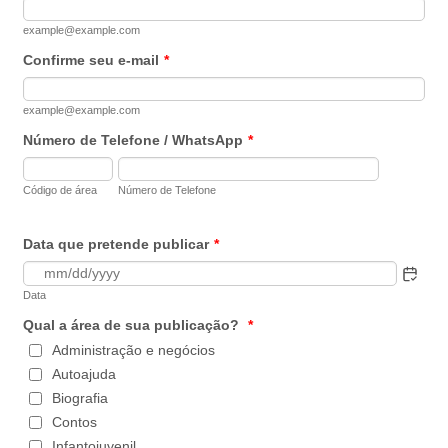
example@example.com
Confirme seu e-mail
*
example@example.com
Número de Telefone / WhatsApp
*
Código de área
Número de Telefone
Data que pretende publicar
*
Data
Qual a área de sua publicação?
*
Administração e negócios
Autoajuda
Biografia
Contos
Infantojuvenil