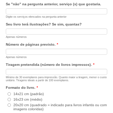
Se "não" na pergunta anterior, serviço (s) que gostaria.
Digite os serviços elencados na pergunta anterior
Seu livro terá ilustrações? Se sim, quantas?
Apenas números
Número de páginas previsto.
*
Apenas números
Tiragem pretendida (número de livros impressos).
*
Mínimo de 30 exemplares para impressão. Quanto maior a tiragem, menor o custo
unitário. Tiragens ideais a partir de 100 exemplares.
Formato do livro.
*
14x21 cm (padrão)
16x23 cm (médio)
20x20 cm (quadrado = indicado para livros infantis ou com
imagens coloridas)