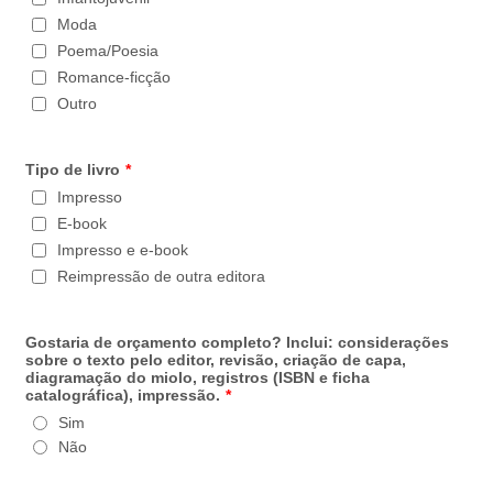
Moda
Poema/Poesia
Romance-ficção
Outro
Tipo de livro
*
Impresso
E-book
Impresso e e-book
Reimpressão de outra editora
Gostaria de orçamento completo? Inclui: considerações
sobre o texto pelo editor, revisão, criação de capa,
diagramação do miolo, registros (ISBN e ficha
catalográfica), impressão.
*
Sim
Não