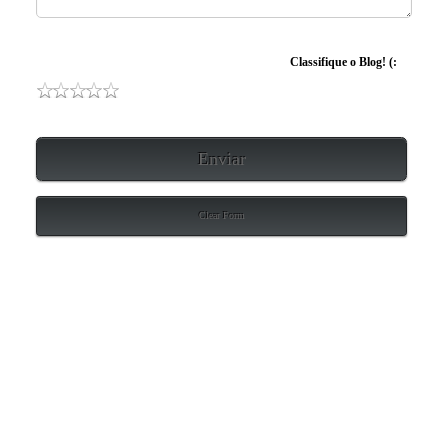
Classifique o Blog! (:
Enviar
Clear Form