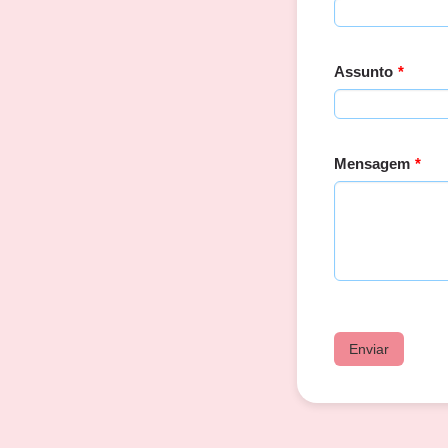
Assunto
*
Mensagem
*
Enviar