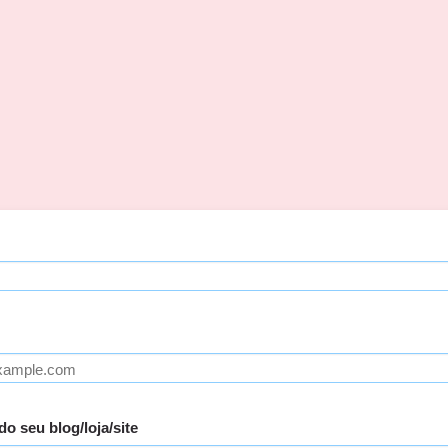
o seu blog/loja/site