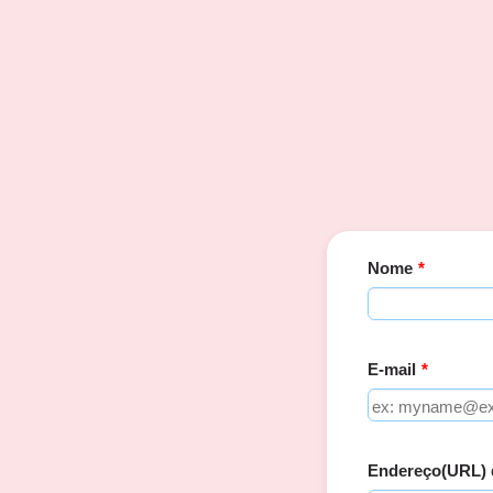
Nome
*
E-mail
*
Endereço(URL) d