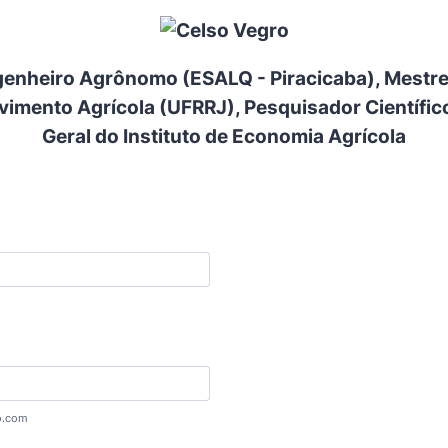
enheiro Agrônomo (ESALQ - Piracicaba), Mestr
imento Agrícola (UFRRJ), Pesquisador Científico
Geral do Instituto de Economia Agrícola
o.com