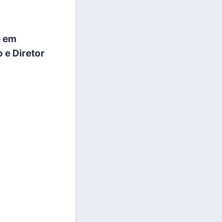
e em
 e Diretor