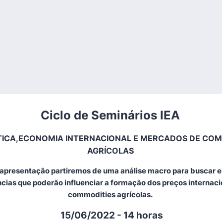
Ciclo de Seminários IEA
TICA,ECONOMIA INTERNACIONAL E MERCADOS DE COM
AGRÍCOLAS
apresentação partiremos de uma análise macro para buscar e
cias que poderão influenciar a formação dos preços internaci
commodities agrícolas.
15/06/2022 - 14
horas