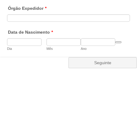
Órgão Expedidor
*
Data de Nascimento
*
Date Picker Ic
Dia
Mês
Ano
Seguinte